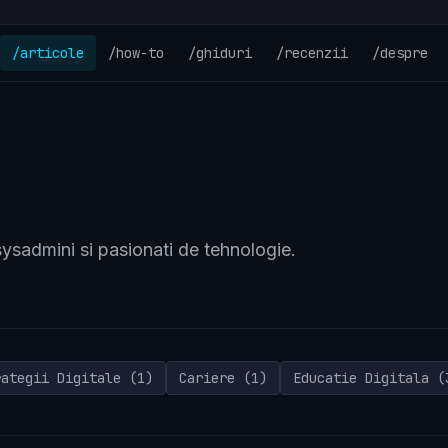
/articole
/how-to
/ghiduri
/recenzii
/despre
 sysadmini si pasionati de tehnologie.
rategii Digitale (1)
Cariere (1)
Educatie Digitala (