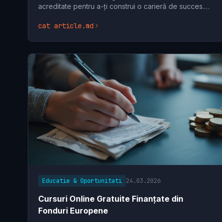
acreditate pentru a-ți construi o carieră de succes.
Află criteriile esențiale și fă o investiție inteligentă
cat article.md
Educatie & Oportunitati
24.03.2026
Cursuri Online Gratuite Finanțate din
Fonduri Europene