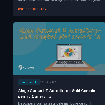
și întrebări frecvente pentru a-ți dezvolta
cat article.md
Educatie IT
03.04.2026
Alege Cursuri IT Acreditate: Ghid Complet
pentru Cariera Ta
Descoperă cum să alegi cele mai bune cursuri IT