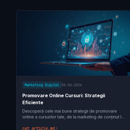
Marketing Digital
08.06.2026
Promovare Online Cursuri: Strategii
Eficiente
Descoperă cele mai bune strategii de promovare
online a cursurilor tale, de la marketing de conținut la
publicitate plătită. Crește-ți audiența și vânzările
cat article.md