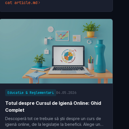
cat article.md
Educatie & Reglementari
04.05.2026
Totul despre Cursul de Igienă Online: Ghid
Complet
Descoperă tot ce trebuie să știi despre un curs de
igienă online, de la legislație la beneficii. Alege un