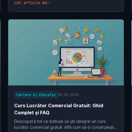
cat article.md
Cariere si Educatie
09.05.2026
Curs Lucrător Comercial Gratuit: Ghid
Complet și FAQ
Descoperă tot ce trebuie să știi despre un curs
lucrător comercial gratuit. Află cum să-ți construiești o