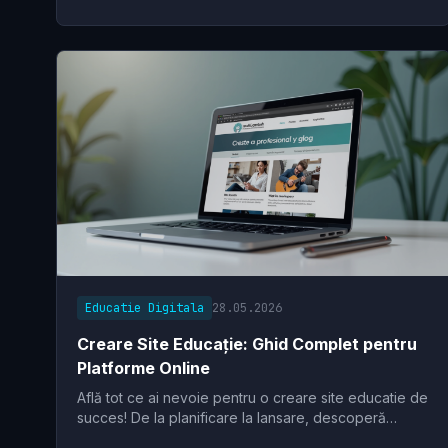
Educatie Digitala
28.05.2026
Creare Site Educație: Ghid Complet pentru
Platforme Online
Află tot ce ai nevoie pentru o creare site educatie de
succes! De la planificare la lansare, descoperă
soluțiile ideale și transformă-ți viziunea educațională