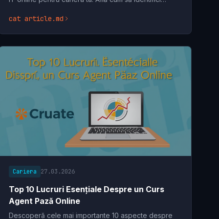
platformele de învățare potrivite și să-ți dezvolți
cat article.md
Cariera
27.03.2026
Top 10 Lucruri Esențiale Despre un Curs
Agent Pază Online
Descoperă cele mai importante 10 aspecte despre