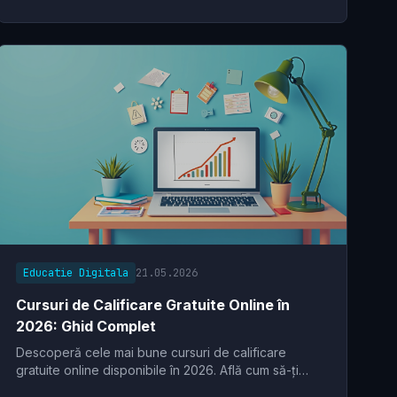
Educatie Digitala
21.05.2026
Cursuri de Calificare Gratuite Online în
2026: Ghid Complet
Descoperă cele mai bune cursuri de calificare
gratuite online disponibile în 2026. Află cum să-ți
îmbunătățești abilitățile și să-ți avansezi cariera fără