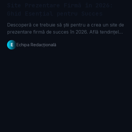
Site Prezentare Firmă în 2026:
Ghid Esențial pentru Succes
Descoperă ce trebuie să știi pentru a crea un site de
prezentare firmă de succes în 2026. Află tendințele,
tehnologiile și strategiile esențiale
E
Echipa Redacțională