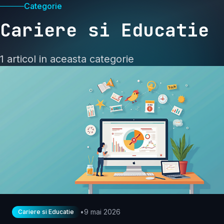
Categorie
Cariere si Educatie
1 articol in aceasta categorie
•
9 mai 2026
Cariere si Educatie