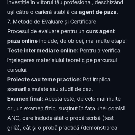
investiție în viitorul tău profesional, deschizând
uși către o carieră stabilă ca
agent de paza
.
7. Metode de Evaluare și Certificare
Procesul de evaluare pentru un
curs agent
paza online
include, de obicei, mai multe etape:
Teste intermediare online:
Pentru a verifica
înțelegerea materialului teoretic pe parcursul
cursului.
Proiecte sau teme practice:
Pot implica
scenarii simulate sau studii de caz.
Examen final:
Acesta este, de cele mai multe
ori, un examen fizic, susținut în fața unei comisii
ANC, care include atât o probă scrisă (test
grilă), cât și o probă practică (demonstrarea