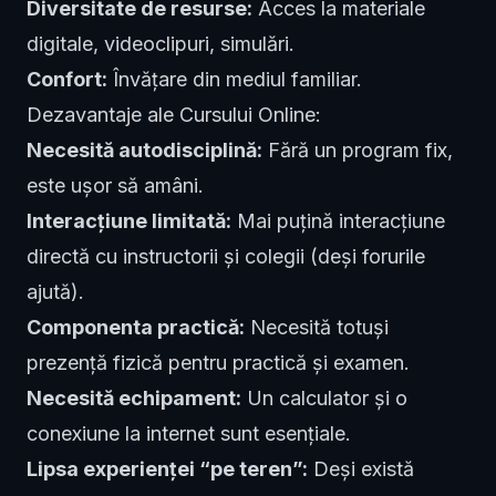
Diversitate de resurse:
Acces la materiale
digitale, videoclipuri, simulări.
Confort:
Învățare din mediul familiar.
Dezavantaje ale Cursului Online:
Necesită autodisciplină:
Fără un program fix,
este ușor să amâni.
Interacțiune limitată:
Mai puțină interacțiune
directă cu instructorii și colegii (deși forurile
ajută).
Componenta practică:
Necesită totuși
prezență fizică pentru practică și examen.
Necesită echipament:
Un calculator și o
conexiune la internet sunt esențiale.
Lipsa experienței “pe teren”:
Deși există