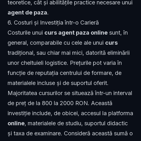
teoretice, cât și abilitățile practice necesare unui
agent de paza
.
6. Costuri și Investiția într-o Carieră
Costurile unui
curs agent paza online
sunt, în
general, comparabile cu cele ale unui
curs
tradițional, sau chiar mai mici, datorită eliminării
unor cheltuieli logistice. Prețurile pot varia în
funcție de reputația centrului de formare, de
materialele incluse și de suportul oferit.
Majoritatea cursurilor se situează într-un interval
de preț de la 800 la 2000 RON. Această
investiție include, de obicei, accesul la platforma
online
, materialele de studiu, suportul didactic
și taxa de examinare. Consideră această sumă o