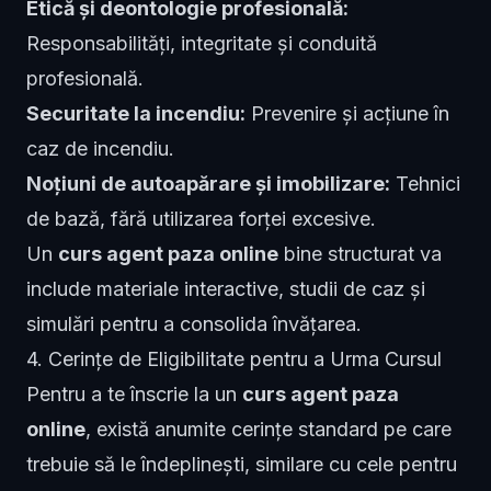
Etică și deontologie profesională:
Responsabilități, integritate și conduită
profesională.
Securitate la incendiu:
Prevenire și acțiune în
caz de incendiu.
Noțiuni de autoapărare și imobilizare:
Tehnici
de bază, fără utilizarea forței excesive.
Un
curs agent paza online
bine structurat va
include materiale interactive, studii de caz și
simulări pentru a consolida învățarea.
4. Cerințe de Eligibilitate pentru a Urma Cursul
Pentru a te înscrie la un
curs agent paza
online
, există anumite cerințe standard pe care
trebuie să le îndeplinești, similare cu cele pentru