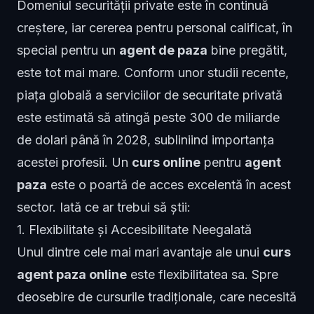
Domeniul securității private este în continuă
creștere, iar cererea pentru personal calificat, în
special pentru un
agent de paza
bine pregătit,
este tot mai mare. Conform unor studii recente,
piața globală a serviciilor de securitate privată
este estimată să atingă peste 300 de miliarde
de dolari până în 2028, subliniind importanța
acestei profesii. Un
curs online
pentru
agent
paza
este o poartă de acces excelentă în acest
sector. Iată ce ar trebui să știi:
1. Flexibilitate și Accesibilitate Neegalată
Unul dintre cele mai mari avantaje ale unui
curs
agent paza online
este flexibilitatea sa. Spre
deosebire de cursurile tradiționale, care necesită