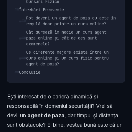
Cursuri Fizice
##
Întrebări Frecvente
Pot deveni un agent de paza cu acte în
###
regulă doar printr-un curs online?
Cât durează în medie un curs agent
###
paza online și cât de des sunt
examenele?
Ce diferențe majore există între un
###
curs online și un curs fizic pentru
agent de paza?
##
Concluzie
Ești interesat de o carieră dinamică și
responsabilă în domeniul securității? Vrei să
devii un
agent de paza
, dar timpul și distanța
sunt obstacole? Ei bine, vestea bună este că un