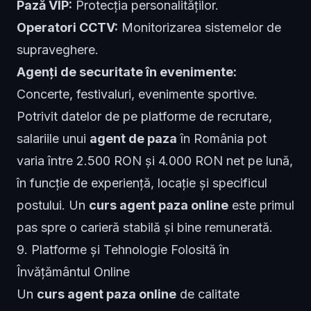
Pază VIP:
Protecția personalităților.
Operatori CCTV:
Monitorizarea sistemelor de
supraveghere.
Agenți de securitate în evenimente:
Concerte, festivaluri, evenimente sportive.
Potrivit datelor de pe platforme de recrutare,
salariile unui
agent de paza
în România pot
varia între 2.500 RON și 4.000 RON net pe lună,
în funcție de experiență, locație și specificul
postului. Un
curs agent paza online
este primul
pas spre o carieră stabilă și bine remunerată.
9. Platforme și Tehnologie Folosită în
Învățământul Online
Un
curs agent paza online
de calitate