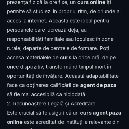
prezența fizică la ore fixe, un
curs online
îți
permite să studiezi în propriul ritm, de oriunde ai
acces la internet. Aceasta este ideal pentru
persoanele care lucrează deja, au
responsabilități familiale sau locuiesc în zone
rurale, departe de centrele de formare. Poți
accesa materialele de
curs
la orice oră, de pe
orice dispozitiv, transformând timpul mort în
oportunități de învățare. Această adaptabilitate
face ca obținerea calificării de
agent de paza
să fie mai accesibilă ca niciodată.
2. Recunoaștere Legală și Acreditare
Este crucial să te asiguri că un
curs agent paza
online
este acreditat de instituțiile relevante din