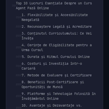
Top 10 Lucruri Esențiale Despre un Curs
##
Agent Pază Online
1. Flexibilitate și Accesibilitate
###
Neegalată
###
2. Recunoaștere Legală și Acreditare
3. Conținutul Curriculumului: Ce Vei
###
Învăța
4. Cerințe de Eligibilitate pentru a
###
Urma Cursul
###
5. Durata și Ritmul Cursului Online
6. Costuri și Investiția într-o
###
Carieră
###
7. Metode de Evaluare și Certificare
8. Beneficii Post-Certificare și
###
Oportunități de Muncă
9. Platforme și Tehnologie Folosită în
###
Învățământul Online
10. Avantaje și Dezavantaje vs.
###