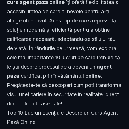
curs agent paza online
îți oferă flexibilitatea și
accesibilitatea de care ai nevoie pentru a-ți
atinge obiectivul. Acest tip de
curs
reprezintă o
soluție modernă și eficientă pentru a obține
calificarea necesară, adaptându-se stilului tău
de viață. În rândurile ce urmează, vom explora
cele mai importante 10 lucruri pe care trebuie să
le știi despre procesul de a deveni un
agent
paza
certificat prin învățământul
online
.
Pregătește-te să descoperi cum poți transforma
visul unei cariere în securitate în realitate, direct
din confortul casei tale!
Top 10 Lucruri Esențiale Despre un Curs Agent
Pază Online