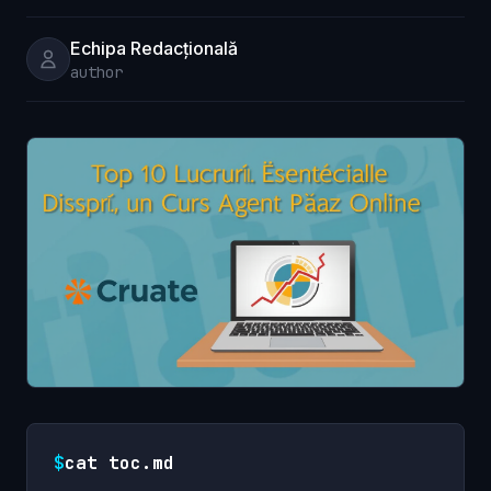
Echipa Redacțională
author
$
cat toc.md