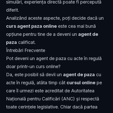
simulări, experiența directă poate fi percepută
diferit.
Analizând aceste aspecte, poți decide dacă un
curs agent paza online
este cea mai bună
opțiune pentru tine de a deveni un
agent de
paza
calificat.
Întrebări Frecvente
Pot deveni un agent de paza cu acte în regulă
doar printr-un curs online?
Da, este posibil să devii un
agent de paza
cu
acte în regulă, atâta timp cât
cursul online
pe
care îl urmezi este acreditat de Autoritatea
Națională pentru Calificări (ANC) și respectă
toate cerințele legislative. Chiar dacă partea