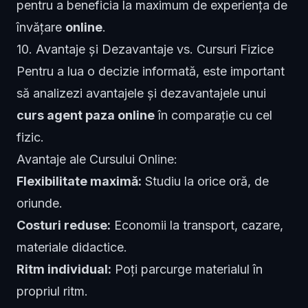
pentru a beneficia la maximum de experiența de
învățare
online
.
10. Avantaje și Dezavantaje vs. Cursuri Fizice
Pentru a lua o decizie informată, este important
să analizezi avantajele și dezavantajele unui
curs agent paza online
în comparație cu cel
fizic.
Avantaje ale Cursului Online:
Flexibilitate maximă:
Studiu la orice oră, de
oriunde.
Costuri reduse:
Economii la transport, cazare,
materiale didactice.
Ritm individual:
Poți parcurge materialul în
propriul ritm.