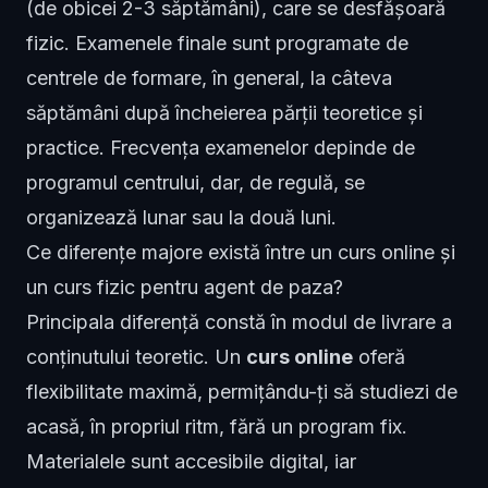
(de obicei 2-3 săptămâni), care se desfășoară
fizic. Examenele finale sunt programate de
centrele de formare, în general, la câteva
săptămâni după încheierea părții teoretice și
practice. Frecvența examenelor depinde de
programul centrului, dar, de regulă, se
organizează lunar sau la două luni.
Ce diferențe majore există între un curs online și
un curs fizic pentru agent de paza?
Principala diferență constă în modul de livrare a
conținutului teoretic. Un
curs online
oferă
flexibilitate maximă, permițându-ți să studiezi de
acasă, în propriul ritm, fără un program fix.
Materialele sunt accesibile digital, iar