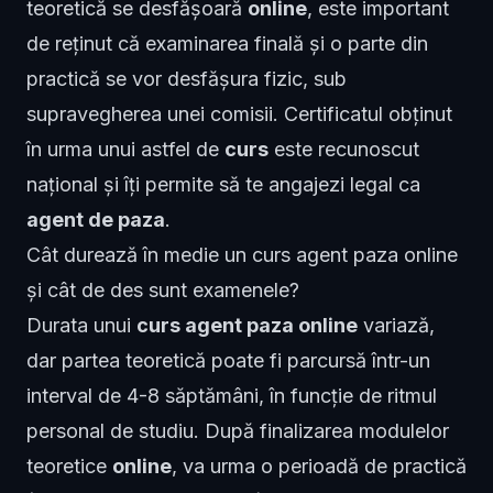
teoretică se desfășoară
online
, este important
de reținut că examinarea finală și o parte din
practică se vor desfășura fizic, sub
supravegherea unei comisii. Certificatul obținut
în urma unui astfel de
curs
este recunoscut
național și îți permite să te angajezi legal ca
agent de paza
.
Cât durează în medie un curs agent paza online
și cât de des sunt examenele?
Durata unui
curs agent paza online
variază,
dar partea teoretică poate fi parcursă într-un
interval de 4-8 săptămâni, în funcție de ritmul
personal de studiu. După finalizarea modulelor
teoretice
online
, va urma o perioadă de practică