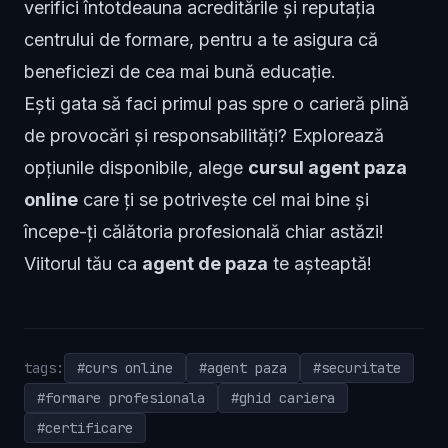
verifici întotdeauna acreditările și reputația
centrului de formare, pentru a te asigura că
beneficiezi de cea mai bună educație.
Ești gata să faci primul pas spre o carieră plină
de provocări și responsabilități? Explorează
opțiunile disponibile, alege
cursul agent paza
online
care ți se potrivește cel mai bine și
începe-ți călătoria profesională chiar astăzi!
Viitorul tău ca
agent de paza
te așteaptă!
tags:
#curs online
#agent paza
#securitate
#formare profesionala
#ghid cariera
#certificare