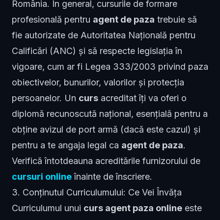
România. În general, cursurile de formare
profesională pentru
agent de paza
trebuie să
fie autorizate de Autoritatea Națională pentru
Calificări (ANC) și să respecte legislația în
vigoare, cum ar fi Legea 333/2003 privind paza
obiectivelor, bunurilor, valorilor și protecția
persoanelor. Un
curs
acreditat îți va oferi o
diplomă recunoscută național, esențială pentru a
obține avizul de port armă (dacă este cazul) și
pentru a te angaja legal ca
agent de paza
.
Verifică întotdeauna acreditările furnizorului de
cursuri online
înainte de înscriere.
3. Conținutul Curriculumului: Ce Vei Învăța
Curriculumul unui
curs agent paza online
este