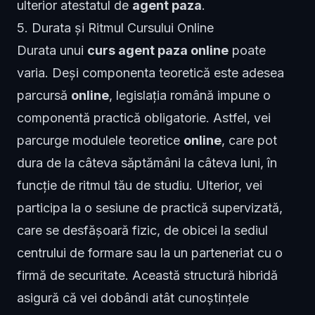
ulterior atestatul de
agent paza
.
5. Durata și Ritmul Cursului Online
Durata unui
curs agent paza online
poate
varia. Deși componenta teoretică este adesea
parcursă
online
, legislația română impune o
componentă practică obligatorie. Astfel, vei
parcurge modulele teoretice
online
, care pot
dura de la câteva săptămâni la câteva luni, în
funcție de ritmul tău de studiu. Ulterior, vei
participa la o sesiune de practică supervizată,
care se desfășoară fizic, de obicei la sediul
centrului de formare sau la un parteneriat cu o
firmă de securitate. Această structură hibridă
asigură că vei dobândi atât cunoștințele