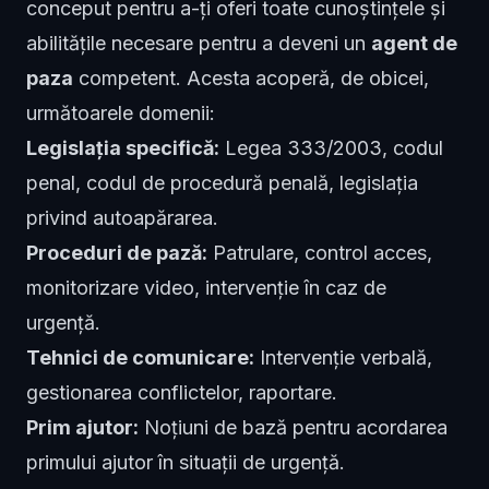
conceput pentru a-ți oferi toate cunoștințele și
abilitățile necesare pentru a deveni un
agent de
paza
competent. Acesta acoperă, de obicei,
următoarele domenii:
Legislația specifică:
Legea 333/2003, codul
penal, codul de procedură penală, legislația
privind autoapărarea.
Proceduri de pază:
Patrulare, control acces,
monitorizare video, intervenție în caz de
urgență.
Tehnici de comunicare:
Intervenție verbală,
gestionarea conflictelor, raportare.
Prim ajutor:
Noțiuni de bază pentru acordarea
primului ajutor în situații de urgență.