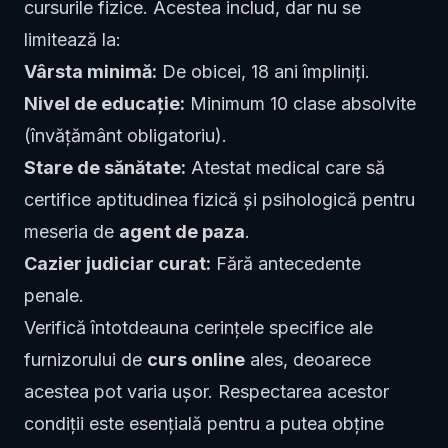
cursurile fizice. Acestea includ, dar nu se
limitează la:
Vârsta minimă:
De obicei, 18 ani împliniți.
Nivel de educație:
Minimum 10 clase absolvite
(învățământ obligatoriu).
Stare de sănătate:
Atestat medical care să
certifice aptitudinea fizică și psihologică pentru
meseria de
agent de paza
.
Cazier judiciar curat:
Fără antecedente
penale.
Verifică întotdeauna cerințele specifice ale
furnizorului de
curs online
ales, deoarece
acestea pot varia ușor. Respectarea acestor
condiții este esențială pentru a putea obține