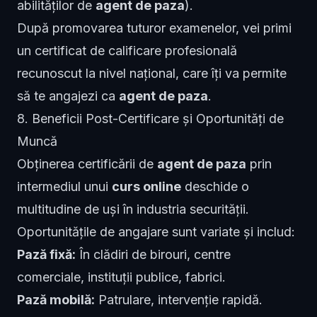
abilităților de
agent de paza
).
După promovarea tuturor examenelor, vei primi
un certificat de calificare profesională
recunoscut la nivel național, care îți va permite
să te angajezi ca
agent de paza
.
8. Beneficii Post-Certificare și Oportunități de
Muncă
Obținerea certificării de
agent de paza
prin
intermediul unui
curs online
deschide o
multitudine de uși în industria securității.
Oportunitățile de angajare sunt variate și includ:
Pază fixă:
În clădiri de birouri, centre
comerciale, instituții publice, fabrici.
Pază mobilă:
Patrulare, intervenție rapidă.